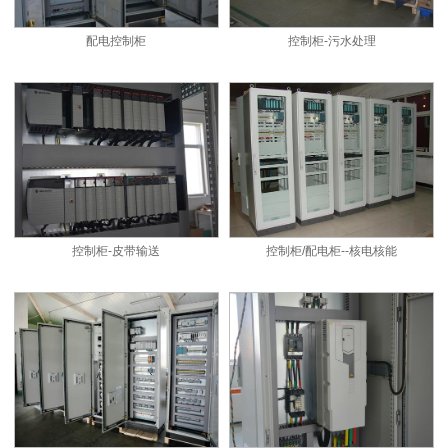
配电控制柜
控制柜-污水处理
控制柜-皮带输送
控制柜/配电柜--核电核能