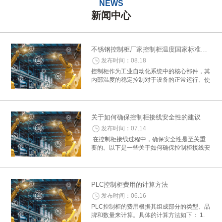
NEWS
新闻中心
不锈钢控制柜厂家控制柜温度国家标准概述
发布时间：08.18
控制柜作为工业自动化系统中的核心部件，其
内部温度的稳定控制对于设备的正常运行、使
用寿命及安全性至关重要。为了确保控制柜在
各种环境下均能稳定工作，国家制定了一系列
关于控制柜温度控制的标准与要求。以下是...
关于如何确保控制柜接线安全性的建议
发布时间：07.14
在控制柜接线过程中，确保安全性是至关重
要的。以下是一些关于如何确保控制柜接线安
全性的建议： 一、准备工作 1. 确认接线图
纸：在开始接线之前，详细阅读电气控制柜的
接线图纸，确保所有细节和参数准确...
PLC控制柜费用的计算方法
发布时间：06.16
PLC控制柜的费用根据其组成部分的类型、品
牌和数量来计算。具体的计算方法如下： 1.