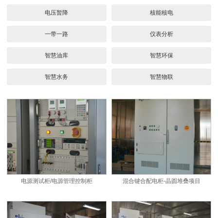
电压暂降
核能核电
一带一路
仪表分析
智慧油库
智慧环保
智慧水务
智慧物联
电源测试柜/电源管理控制柜
混合键合配电柜-晶圆堆叠项目