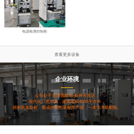
电源检测控制柜
查看更多设备
企业环境
公司处于京津冀腹地-蓟州开发区，
现代化厂房布局，建筑面积4000平方米，
拥有两条盘柜、集成控制柜装配生产线，一条洁净装配线。