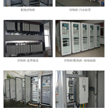
配电控制柜
控制柜-污水处理
控制柜-皮带输送
控制柜/配电柜--核电核能