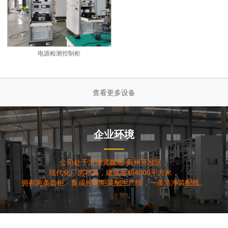
电源检测控制柜
查看更多设备
企业环境
公司处于京津冀腹地-蓟州开发区，
现代化厂房布局，建筑面积4000平方米，
拥有两条盘柜、集成控制柜装配生产线，一条洁净装配线。