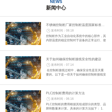
NEWS
新闻中心
不锈钢控制柜厂家控制柜温度国家标准概述
发布时间：08.18
控制柜作为工业自动化系统中的核心部件，其
内部温度的稳定控制对于设备的正常运行、使
用寿命及安全性至关重要。为了确保控制柜在
各种环境下均能稳定工作，国家制定了一系列
关于控制柜温度控制的标准与要求。以下是...
关于如何确保控制柜接线安全性的建议
发布时间：07.14
在控制柜接线过程中，确保安全性是至关重
要的。以下是一些关于如何确保控制柜接线安
全性的建议： 一、准备工作 1. 确认接线图
纸：在开始接线之前，详细阅读电气控制柜的
接线图纸，确保所有细节和参数准确...
PLC控制柜费用的计算方法
发布时间：06.16
PLC控制柜的费用根据其组成部分的类型、品
牌和数量来计算。具体的计算方法如下： 1.