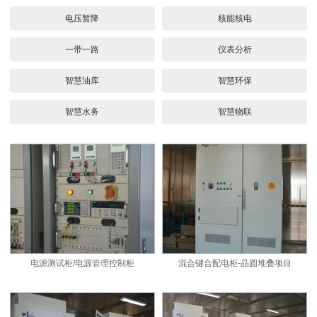
电压暂降
核能核电
一带一路
仪表分析
智慧油库
智慧环保
智慧水务
智慧物联
电源测试柜/电源管理控制柜
混合键合配电柜-晶圆堆叠项目