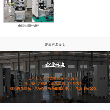
电源检测控制柜
查看更多设备
企业环境
公司处于京津冀腹地-蓟州开发区，
现代化厂房布局，建筑面积4000平方米，
拥有两条盘柜、集成控制柜装配生产线，一条洁净装配线。