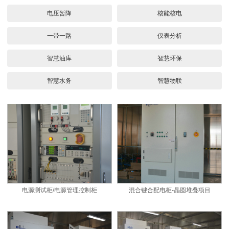
电压暂降
核能核电
一带一路
仪表分析
智慧油库
智慧环保
智慧水务
智慧物联
电源测试柜/电源管理控制柜
混合键合配电柜-晶圆堆叠项目