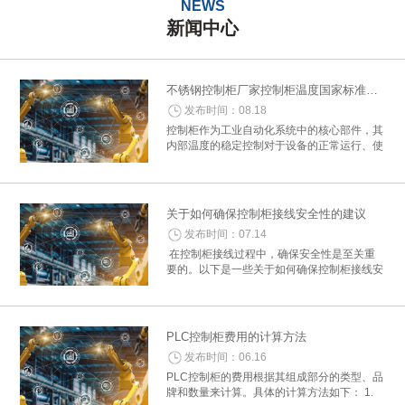
NEWS
新闻中心
不锈钢控制柜厂家控制柜温度国家标准概述
发布时间：08.18
控制柜作为工业自动化系统中的核心部件，其
内部温度的稳定控制对于设备的正常运行、使
用寿命及安全性至关重要。为了确保控制柜在
各种环境下均能稳定工作，国家制定了一系列
关于控制柜温度控制的标准与要求。以下是...
关于如何确保控制柜接线安全性的建议
发布时间：07.14
在控制柜接线过程中，确保安全性是至关重
要的。以下是一些关于如何确保控制柜接线安
全性的建议： 一、准备工作 1. 确认接线图
纸：在开始接线之前，详细阅读电气控制柜的
接线图纸，确保所有细节和参数准确...
PLC控制柜费用的计算方法
发布时间：06.16
PLC控制柜的费用根据其组成部分的类型、品
牌和数量来计算。具体的计算方法如下： 1.