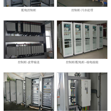
配电控制柜
控制柜-污水处理
控制柜-皮带输送
控制柜/配电柜--核电核能