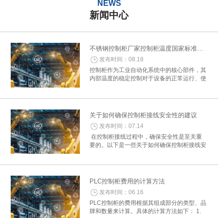
NEWS
新闻中心
不锈钢控制柜厂家控制柜温度国家标准概述
发布时间：08.18
控制柜作为工业自动化系统中的核心部件，其
内部温度的稳定控制对于设备的正常运行、使
用寿命及安全性至关重要。为了确保控制柜在
各种环境下均能稳定工作，国家制定了一系列
关于控制柜温度控制的标准与要求。以下是...
关于如何确保控制柜接线安全性的建议
发布时间：07.14
在控制柜接线过程中，确保安全性是至关重
要的。以下是一些关于如何确保控制柜接线安
全性的建议： 一、准备工作 1. 确认接线图
纸：在开始接线之前，详细阅读电气控制柜的
接线图纸，确保所有细节和参数准确...
PLC控制柜费用的计算方法
发布时间：06.16
PLC控制柜的费用根据其组成部分的类型、品
牌和数量来计算。具体的计算方法如下： 1.