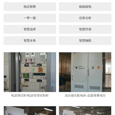
电压暂降
核能核电
一带一路
仪表分析
智慧油库
智慧环保
智慧水务
智慧物联
电源测试柜/电源管理控制柜
混合键合配电柜-晶圆堆叠项目