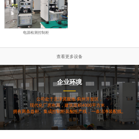
电源检测控制柜
查看更多设备
企业环境
公司处于京津冀腹地-蓟州开发区，
现代化厂房布局，建筑面积4000平方米，
拥有两条盘柜、集成控制柜装配生产线，一条洁净装配线。