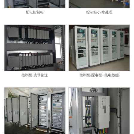
配电控制柜
控制柜-污水处理
控制柜-皮带输送
控制柜/配电柜--核电核能